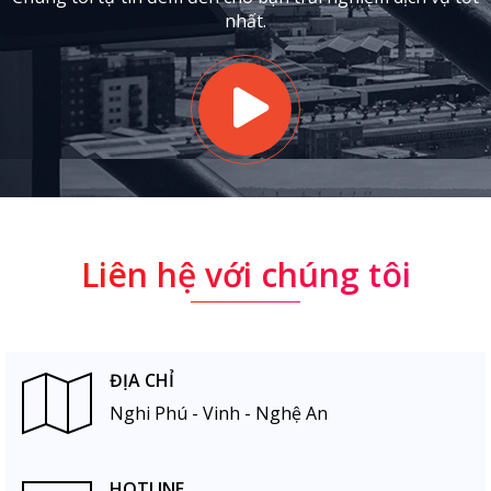
nhất.
Liên hệ với chúng tôi
ĐỊA CHỈ
Nghi Phú - Vinh - Nghệ An
HOTLINE