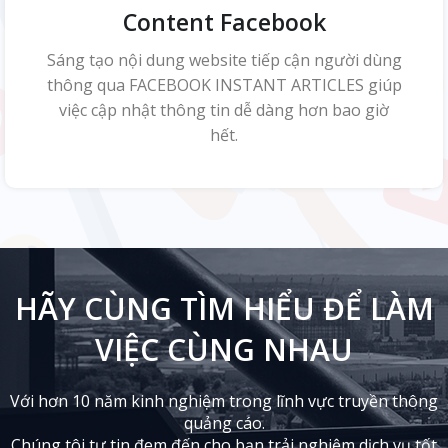
Content Facebook
Sáng tạo nội dung website tiếp cận người dùng
thông qua FACEBOOK INSTANT ARTICLES giúp
việc cập nhật thông tin dễ dàng hơn bao giờ
hết.
HÃY CÙNG TÌM HIỂU ĐỂ LÀM
VIỆC CÙNG NHAU
Với hơn 10 năm kinh nghiệm trong lĩnh vực truyền thông
quảng cáo.
Chúng tôi tự tin đem đến cho bạn trải nghiệm dịch vụ tốt