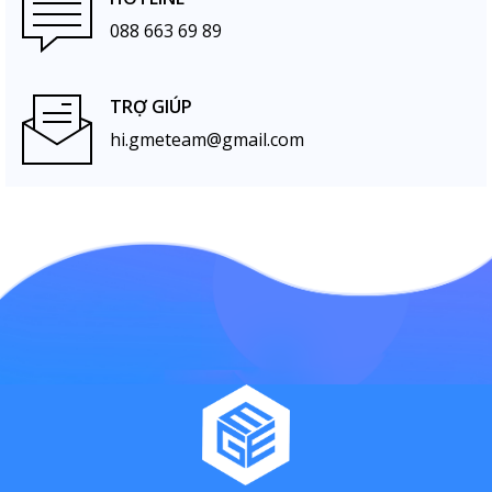
088 663 69 89
TRỢ GIÚP
hi.gmeteam@gmail.com